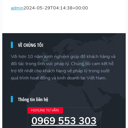
admin
2024-05-29T04:14:38+00:00
VỀ CHÚNG TÔI
Với hơn 10 năm kinh nghiệm giúp đỡ khách hàng và
đối tác trong lĩnh vực pháp lý. Chúng tôi cam kết hỗ
trợ tốt nhất cho khách hàng về pháp lý trong suốt
quá trình hoạt động và kinh doanh tại Việt Nam.
Thông tin liên hệ
HOTLINE TƯ VẤN:
0969 553 303