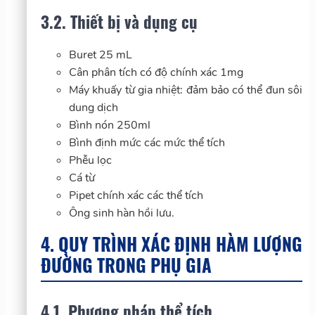
3.2. Thiết bị và dụng cụ
Buret 25 mL
Cân phân tích có độ chính xác 1mg
Máy khuấy từ gia nhiệt: đảm bảo có thể đun sôi
dung dịch
Bình nón 250ml
Bình định mức các mức thể tích
Phễu lọc
Cá từ
Pipet chính xác các thể tích
Ông sinh hàn hồi lưu.
4. QUY TRÌNH XÁC ĐỊNH HÀM LƯỢNG
ĐƯỜNG TRONG PHỤ GIA
4.1. Phương pháp thể tích