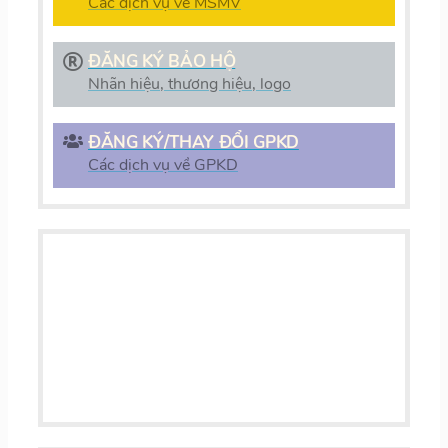
Các dịch vụ về MSMV
ĐĂNG KÝ BẢO HỘ
Nhãn hiệu, thương hiệu, logo
ĐĂNG KÝ/THAY ĐỔI GPKD
Các dịch vụ về GPKD