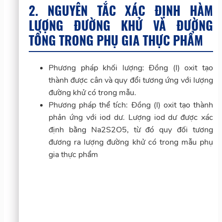
2. NGUYÊN TẮC XÁC ĐỊNH HÀM
LƯỢNG ĐƯỜNG KHỬ VÀ ĐƯỜNG
TỔNG TRONG PHỤ GIA THỰC PHẨM
Phương pháp khối lượng: Đồng (I) oxit tạo
thành được cân và quy đổi tương ứng với lượng
đường khử có trong mẫu.
Phương pháp thể tích: Đồng (I) oxit tạo thành
phản ứng với iod dư. Lượng iod dư được xác
định bằng Na2S2O5, từ đó quy đối tương
đương ra lượng đường khử có trong mẫu phụ
gia thực phẩm