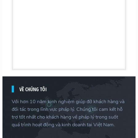
VỀ CHÚNG TÔI
Với hơn 10 năm kinh nghiệm giúp đỡ khách hàng và
đối tác trong lĩnh vực pháp lý. Chúng tôi cam kết hỗ
trợ tốt nhất cho khách hàng về pháp lý trong suốt
quá trình hoạt động và kinh doanh tại Việt Nam.