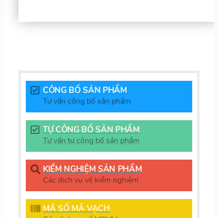
CÔNG BỐ SẢN PHẨM
Tư vấn công bố sản phẩm
TỰ CÔNG BỐ SẢN PHẨM
Tư vấn tự công bố sản phẩm
KIỂM NGHIỆM SẢN PHẨM
Các dịch vụ về kiểm nghiệm
MÃ SỐ MÃ VẠCH