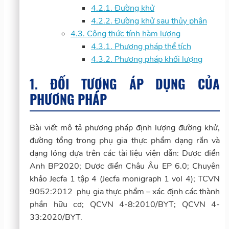
4.2.1. Đường khử
4.2.2. Đường khử sau thủy phân
4.3. Công thức tính hàm lượng
4.3.1. Phương pháp thể tích
4.3.2. Phương pháp khối lượng
1. ĐỐI TƯỢNG ÁP DỤNG CỦA
PHƯƠNG PHÁP
Bài viết mô tả phương pháp định lượng đường khử,
đường tổng trong phụ gia thực phẩm dạng rắn và
dạng lỏng dựa trên các tài liệu viện dẫn: Dược điển
Anh BP2020; Dược điển Châu Âu EP 6.0; Chuyên
khảo Jecfa 1 tập 4 (Jecfa monigraph 1 vol 4); TCVN
9052:2012 phụ gia thực phẩm – xác định các thành
phần hữu cơ; QCVN 4-8:2010/BYT; QCVN 4-
33:2020/BYT.