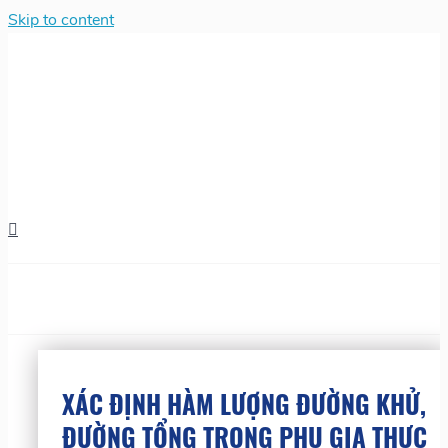
Skip to content
XÁC ĐỊNH HÀM LƯỢNG ĐƯỜNG KHỬ,
ĐƯỜNG TỔNG TRONG PHỤ GIA THỰC