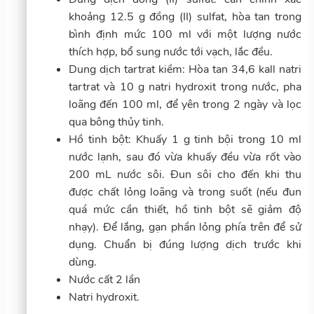
khoảng 12.5 g đồng (II) sulfat, hòa tan trong
bình định mức 100 ml với một lượng nước
thích hợp, bổ sung nước tới vạch, lắc đều.
Dung dịch tartrat kiềm: Hòa tan 34,6 kall natri
tartrat và 10 g natri hydroxit trong nước, pha
loãng đến 100 ml, để yên trong 2 ngày và lọc
qua bông thủy tinh.
Hồ tinh bột: Khuấy 1 g tinh bội trong 10 ml
nước lạnh, sau đó vừa khuấy đều vừa rốt vào
200 mL nước sôi. Đun sôi cho đến khi thu
được chất lỏng loãng và trong suốt (nếu đun
quá mức cần thiết, hồ tinh bột sẽ giảm độ
nhạy). Để lắng, gạn phần lỏng phía trên để sử
dụng. Chuẩn bị đúng lượng dịch trước khi
dùng.
Nước cất 2 lần
Natri hydroxit.