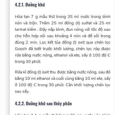
4.2.1. Đường khử
Hòa tan 7 g mẫu thử trong 35 ml nước trong bình
nón và trộn. Thêm 25 ml đồng (II) sulfat và 25 ml
tartrat kiềm . Đậy nắp bình, đun nóng với tốc độ sao
cho hỗn hợp sôi sau khoảng 4 min và để sôi trong
đùng 2 min. Lọc kết tủa đồng (I) oxit qua chén lọc
Gooch đã biết trước khối lượng, chén lọc này được
rửa bằng nước nóng, ethanol và ete, sấy ở 100 độ C
trong 30 phút.
Rửa kĩ đồng (I) oxit thu được bằng nước nóng, sau đó
bằng 10 ml ethanol và cuối cùng bằng 10 ml ete, sấy
ở 100 độ C trong 30 phút. Cân khối lượng chén lọc
sau sấy.
4.2.2. Đường khử sau thủy phân