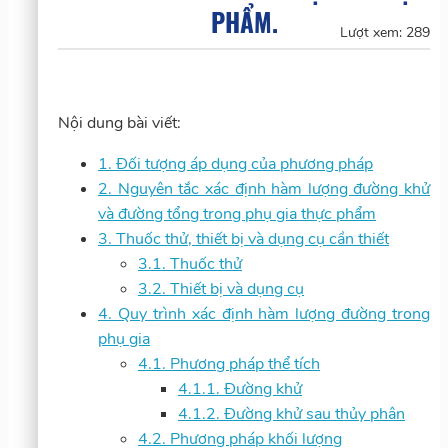
PHẨM.
Lượt xem:
289
Nội dung bài viết:
1. Đối tượng áp dụng của phương pháp
2. Nguyên tắc xác định hàm lượng đường khử
và đường tổng trong phụ gia thực phẩm
3. Thuốc thử, thiết bị và dụng cụ cần thiết
3.1. Thuốc thử
3.2. Thiết bị và dụng cụ
4. Quy trình xác định hàm lượng đường trong
phụ gia
4.1. Phương pháp thể tích
4.1.1. Đường khử
4.1.2. Đường khử sau thủy phân
4.2. Phương pháp khối lượng