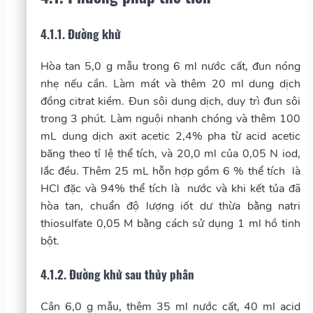
4.1.1. Đường khử
Hòa tan 5,0 g mẫu trong 6 ml nước cất, đun nóng
nhẹ nếu cần. Làm mát và thêm 20 ml dung dịch
đồng citrat kiềm. Đun sôi dung dịch, duy trì đun sôi
trong 3 phút. Làm nguội nhanh chóng và thêm 100
mL dung dịch axit acetic 2,4% pha từ acid acetic
băng theo tỉ lệ thể tích, và 20,0 ml của 0,05 N iod,
lắc đều. Thêm 25 mL hỗn hợp gồm 6 % thể tích là
HCl đặc và 94% thể tích là nước và khi kết tủa đã
hòa tan, chuẩn độ lượng iốt dư thừa bằng natri
thiosulfate 0,05 M bằng cách sử dụng 1 ml hồ tinh
bột.
4.1.2. Đường khử sau thủy phân
Cân 6,0 g mẫu, thêm 35 ml nước cất, 40 ml acid