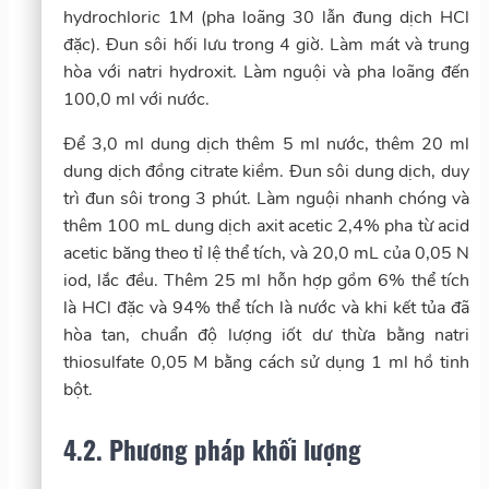
hydrochloric 1M (pha loãng 30 lẫn đung dịch HCl
đặc). Đun sôi hối lưu trong 4 giờ. Làm mát và trung
hòa với natri hydroxit. Làm nguội và pha loãng đến
100,0 ml với nước.
Để 3,0 ml dung dịch thêm 5 ml nước, thêm 20 ml
dung dịch đồng citrate kiềm. Đun sôi dung dịch, duy
trì đun sôi trong 3 phút. Làm nguội nhanh chóng và
thêm 100 mL dung dịch axit acetic 2,4% pha từ acid
acetic băng theo tỉ lệ thể tích, và 20,0 mL của 0,05 N
iod, lắc đều. Thêm 25 ml hỗn hợp gồm 6% thể tích
là HCl đặc và 94% thể tích là nước và khi kết tủa đã
hòa tan, chuẩn độ lượng iốt dư thừa bằng natri
thiosulfate 0,05 M bằng cách sử dụng 1 ml hồ tinh
bột.
4.2. Phương pháp khối lượng