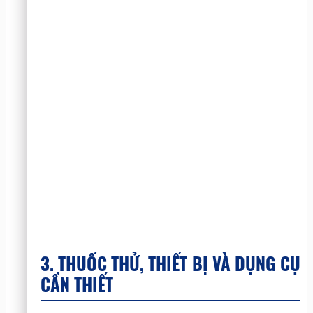
3. THUỐC THỬ, THIẾT BỊ VÀ DỤNG CỤ
CẦN THIẾT