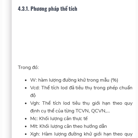
4.3.1. Phương pháp thể tích
Trong đó:
W: hàm lượng đường khử trong mẫu (%)
Vcd: Thể tích Iod đã tiêu thụ trong phép chuẩn
độ
Vgh: Thể tích Iod tiêu thụ giới hạn theo quy
định cụ thể của từng TCVN, QCVN,…
Mc: Khối lượng cân thực tế
Mlt: Khối lượng cân theo hướng dẫn
Xgh: Hàm lượng đường khử giới hạn theo quy