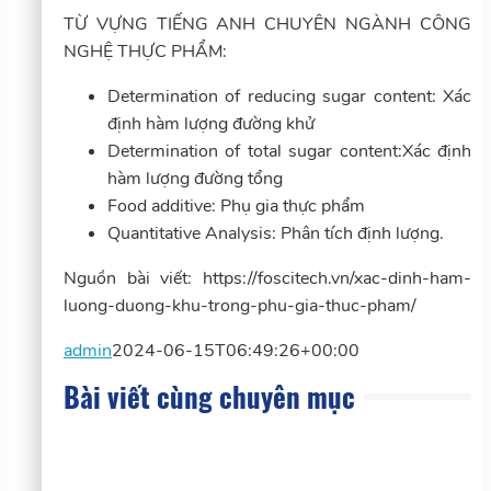
TỪ VỰNG TIẾNG ANH CHUYÊN NGÀNH CÔNG
NGHỆ THỰC PHẨM:
Determination of reducing sugar content: Xác
định hàm lượng đường khử
Determination of total sugar content:Xác định
hàm lượng đường tổng
Food additive: Phụ gia thực phẩm
Quantitative Analysis: Phân tích định lượng.
Nguồn bài viết: https://foscitech.vn/xac-dinh-ham-
luong-duong-khu-trong-phu-gia-thuc-pham/
admin
2024-06-15T06:49:26+00:00
Bài viết cùng chuyên mục