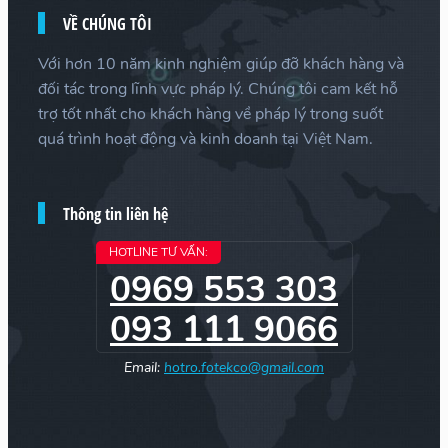
VỀ CHÚNG TÔI
Với hơn 10 năm kinh nghiệm giúp đỡ khách hàng và
đối tác trong lĩnh vực pháp lý. Chúng tôi cam kết hỗ
trợ tốt nhất cho khách hàng về pháp lý trong suốt
quá trình hoạt động và kinh doanh tại Việt Nam.
Thông tin liên hệ
HOTLINE TƯ VẤN:
0969 553 303
093 111 9066
Email:
hotro.fotekco@gmail.com