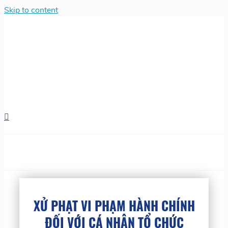
Skip to content
XỬ PHẠT VI PHẠM HÀNH CHÍNH
ĐỐI VỚI CÁ NHÂN TỔ CHỨC