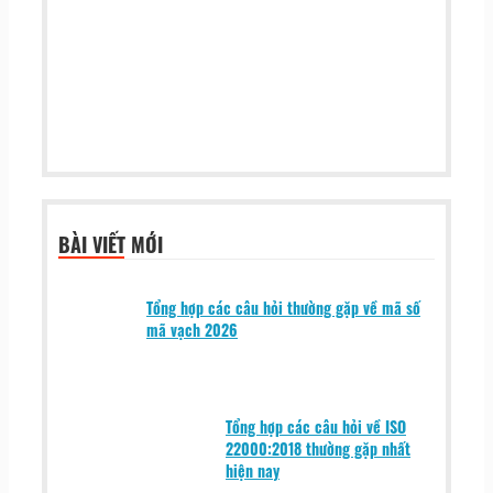
BÀI VIẾT MỚI
Tổng hợp các câu hỏi thường gặp về mã số
mã vạch 2026
Tổng hợp các câu hỏi về ISO
22000:2018 thường gặp nhất
hiện nay