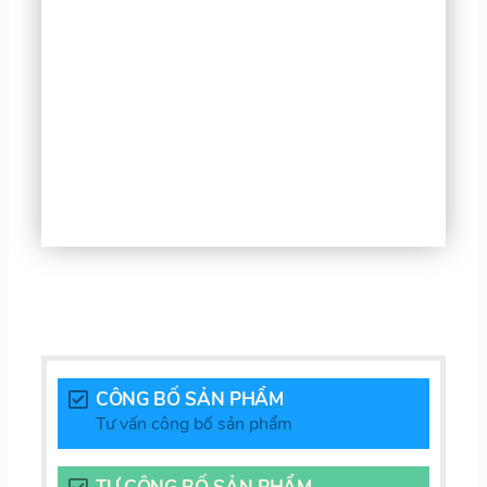
CÔNG BỐ SẢN PHẨM
Tư vấn công bố sản phẩm