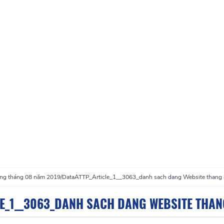
rong tháng 08 năm 2019
/
DataATTP_Article_1__3063_danh sach dang Website thang
E_1__3063_DANH SACH DANG WEBSITE THAN