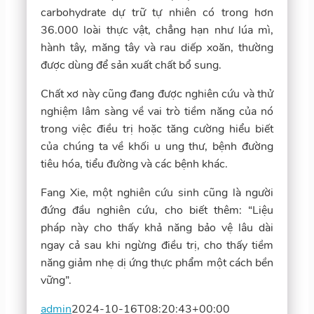
carbohydrate dự trữ tự nhiên có trong hơn
36.000 loài thực vật, chẳng hạn như lúa mì,
hành tây, măng tây và rau diếp xoăn, thường
được dùng để sản xuất chất bổ sung.
Chất xơ này cũng đang được nghiên cứu và thử
nghiệm lâm sàng về vai trò tiềm năng của nó
trong việc điều trị hoặc tăng cường hiểu biết
của chúng ta về khối u ung thư, bệnh đường
tiêu hóa, tiểu đường và các bệnh khác.
Fang Xie, một nghiên cứu sinh cũng là người
đứng đầu nghiên cứu, cho biết thêm: “Liệu
pháp này cho thấy khả năng bảo vệ lâu dài
ngay cả sau khi ngừng điều trị, cho thấy tiềm
năng giảm nhẹ dị ứng thực phẩm một cách bền
vững”.
admin
2024-10-16T08:20:43+00:00