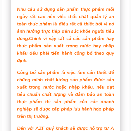
Nhu cầu sử dụng sản phẩm thực phẩm mỗi
ngày rất cao nên việc thắt chặt quản lý an
toàn thực phẩm là điều rất cầ thiết bởi vì nó
ảnh hưởng trực tiếp đến sức khỏe người tiêu
dùng.Chính vì vậy tất cả các sản phẩm hay
thực phẩm sản xuất trong nước hay nhập
khẩu đều phải tiến hành công bố theo quy
định.
Công bố sản phẩm là việc làm cần thiết để
chứng minh chất lượng sản phẩm được sản
xuất trong nước hoặc nhập khẩu, nếu đạt
tiêu chuẩn chất lượng và đảm bảo an toàn
thực phẩm thì sản phẩm của các doanh
nghiệp sẽ được cấp phép lưu hành hợp pháp
trên thị trường.
Đến với AZF quý khách sẽ được hỗ trợ từ A