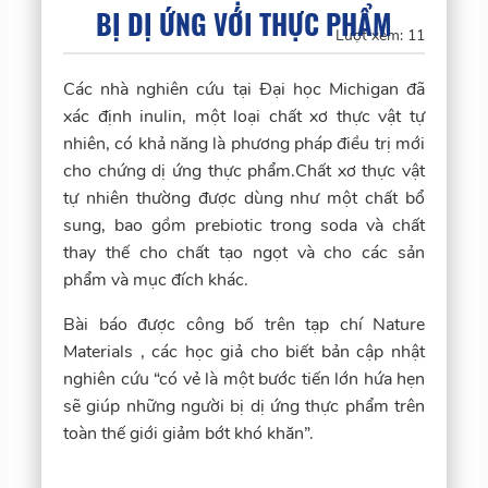
BỊ DỊ ỨNG VỚI THỰC PHẨM
Lượt xem:
11
Các nhà nghiên cứu tại Đại học Michigan đã
xác định inulin, một loại chất xơ thực vật tự
nhiên, có khả năng là phương pháp điều trị mới
cho chứng dị ứng thực phẩm.Chất xơ thực vật
tự nhiên thường được dùng như một chất bổ
sung, bao gồm prebiotic trong soda và chất
thay thế cho chất tạo ngọt và cho các sản
phẩm và mục đích khác.
Bài báo được công bố trên tạp chí Nature
Materials , các học giả cho biết bản cập nhật
nghiên cứu “có vẻ là một bước tiến lớn hứa hẹn
sẽ giúp những người bị dị ứng thực phẩm trên
toàn thế giới giảm bớt khó khăn”.