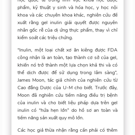
phẩm, kỹ thuật y sinh và hóa học, y học nội
khoa và các chuyên khoa khác, nghiên cứu đề
xuất rằng gel inulin giải quyết được nguyên
nhân gốc rễ của dị ứng thực phẩm, thay vì chỉ
kiểm soát các triệu chứng.
“Inulin, một loại chất xơ ăn kiêng được FDA
công nhận là an toàn, tạo thành cơ sở của gel,
khiến nó trở thành một lựa chọn khả thi và có
thể dịch được để sử dụng trong lâm sàng”,
James Moon, tác giả chính của nghiên cứu từ
Cao đẳng Dược của U-M cho biết. Trước đây,
Moon đã nghiên cứu tiềm năng điều trị bệnh
của inulin và cho biết liệu pháp dựa trên gel
inulin có “hứa ​​hẹn lớn” do hồ sơ an toàn và
tiềm năng sản xuất quy mô lớn.
Các học giả thừa nhận rằng cần phải có thêm