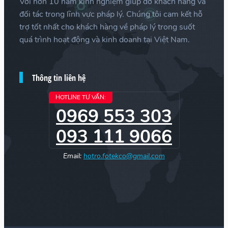
Với hơn 10 năm kinh nghiệm giúp đỡ khách hàng và
đối tác trong lĩnh vực pháp lý. Chúng tôi cam kết hỗ
trợ tốt nhất cho khách hàng về pháp lý trong suốt
quá trình hoạt động và kinh doanh tại Việt Nam.
Thông tin liên hệ
HOTLINE TƯ VẤN:
0969 553 303
093 111 9066
Email:
hotro.fotekco@gmail.com