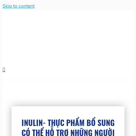
Skip to content
INULIN- THỰC PHẨM BỔ SUNG
CÓ THỂ HỖ TRỢ NHỮNG NGƯỜI