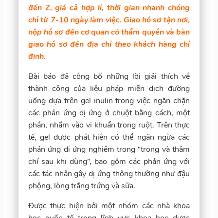
đến Z, giá cả hợp lí, thời gian nhanh chóng
chỉ từ 7-10 ngày làm việc. Giao hồ sơ tận nơi,
nộp hồ sơ đến cơ quan có thẩm quyền và bàn
giao hồ sơ đến địa chỉ theo khách hàng chỉ
định.
Bài báo đã công bố những lời giải thích về
thành công của liệu pháp miễn dịch đường
uống dựa trên gel inulin trong việc ngăn chặn
các phản ứng dị ứng ở chuột bằng cách, một
phần, nhắm vào vi khuẩn trong ruột. Trên thực
tế, gel được phát hiện có thể ngăn ngừa các
phản ứng dị ứng nghiêm trọng “trong và thậm
chí sau khi dùng”, bao gồm các phản ứng với
các tác nhân gây dị ứng thông thường như đậu
phộng, lòng trắng trứng và sữa.
Được thực hiện bởi một nhóm các nhà khoa
học quốc tế trong lĩnh vực khoa học dược