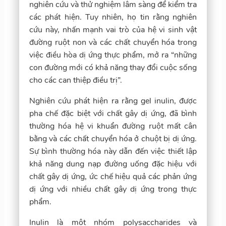
nghiên cứu và thử nghiệm lâm sàng để kiểm tra
các phát hiện. Tuy nhiên, họ tin rằng nghiên
cứu này, nhấn mạnh vai trò của hệ vi sinh vật
đường ruột non và các chất chuyển hóa trong
việc điều hòa dị ứng thực phẩm, mở ra “những
con đường mới có khả năng thay đổi cuộc sống
cho các can thiệp điều trị”.
Nghiên cứu phát hiện ra rằng gel inulin, được
pha chế đặc biệt với chất gây dị ứng, đã bình
thường hóa hệ vi khuẩn đường ruột mất cân
bằng và các chất chuyển hóa ở chuột bị dị ứng.
Sự bình thường hóa này dẫn đến việc thiết lập
khả năng dung nạp đường uống đặc hiệu với
chất gây dị ứng, ức chế hiệu quả các phản ứng
dị ứng với nhiều chất gây dị ứng trong thực
phẩm.
Inulin là một nhóm polysaccharides và