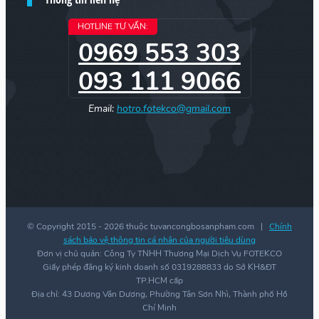
HOTLINE TƯ VẤN:
0969 553 303
093 111 9066
Email:
hotro.fotekco@gmail.com
© Copyright 2015 -
2026 thuộc tuvancongbosanpham.com |
Chính
sách bảo vệ thông tin cá nhân của người tiêu dùng
Đơn vị chủ quản: Công Ty TNHH Thương Mại Dịch Vụ FOTEKCO
Giấy phép đăng ký kinh doanh số 0319288833 do Sở KH&ĐT
TP.HCM cấp
Địa chỉ: 43 Dương Văn Dương, Phường Tân Sơn Nhì, Thành phố Hồ
Chí Minh