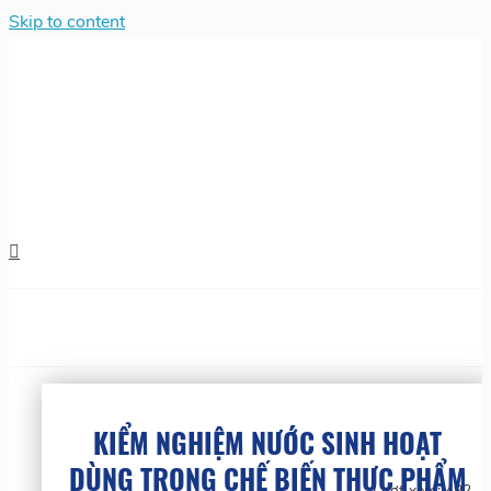
Skip to content
KIỂM NGHIỆM NƯỚC SINH HOẠT
DÙNG TRONG CHẾ BIẾN THỰC PHẨM
Lượt xem:
492