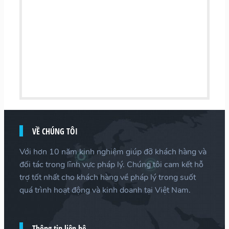
VỀ CHÚNG TÔI
Với hơn 10 năm kinh nghiệm giúp đỡ khách hàng và
đối tác trong lĩnh vực pháp lý. Chúng tôi cam kết hỗ
trợ tốt nhất cho khách hàng về pháp lý trong suốt
quá trình hoạt động và kinh doanh tại Việt Nam.
Thông tin liên hệ