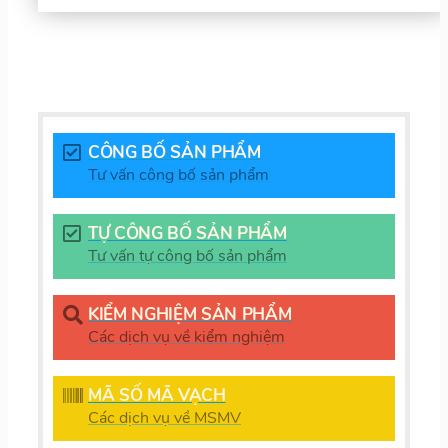
CÔNG BỐ SẢN PHẨM
Tư vấn công bố sản phẩm
TỰ CÔNG BỐ SẢN PHẨM
Tư vấn tự công bố sản phẩm
KIỂM NGHIỆM SẢN PHẨM
Các dịch vụ về kiểm nghiệm
MÃ SỐ MÃ VẠCH
Các dịch vụ về MSMV