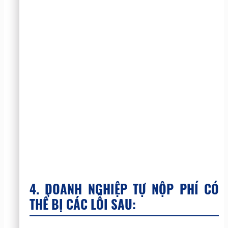
4. DOANH NGHIỆP TỰ NỘP PHÍ CÓ
THỂ BỊ CÁC LỖI SAU: