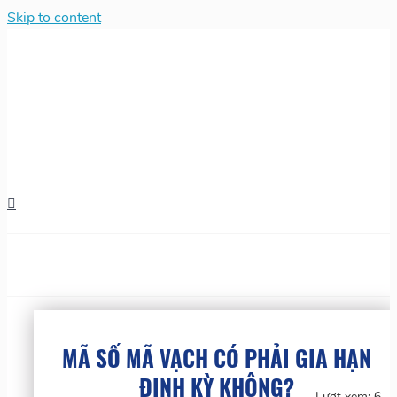
Skip to content
MÃ SỐ MÃ VẠCH CÓ PHẢI GIA HẠN
ĐỊNH KỲ KHÔNG?
Lượt xem:
6