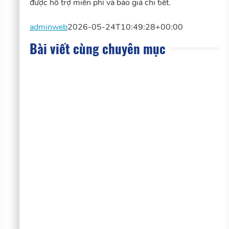
được hỗ trợ miễn phí và báo giá chi tiết.
adminweb
2026-05-24T10:49:28+00:00
Bài viết cùng chuyên mục