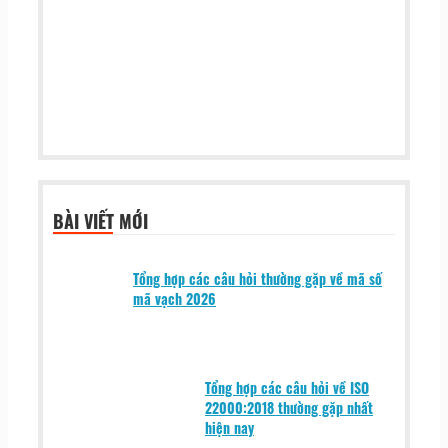
BÀI VIẾT MỚI
Tổng hợp các câu hỏi thường gặp về mã số
mã vạch 2026
Tổng hợp các câu hỏi về ISO
22000:2018 thường gặp nhất
hiện nay