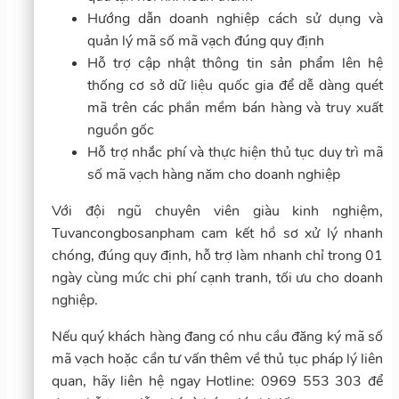
Hướng dẫn doanh nghiệp cách sử dụng và
quản lý mã số mã vạch đúng quy định
Hỗ trợ cập nhật thông tin sản phẩm lên hệ
thống cơ sở dữ liệu quốc gia để dễ dàng quét
mã trên các phần mềm bán hàng và truy xuất
nguồn gốc
Hỗ trợ nhắc phí và thực hiện thủ tục duy trì mã
số mã vạch hàng năm cho doanh nghiệp
Với đội ngũ chuyên viên giàu kinh nghiệm,
Tuvancongbosanpham cam kết hồ sơ xử lý nhanh
chóng, đúng quy định, hỗ trợ làm nhanh chỉ trong 01
ngày cùng mức chi phí cạnh tranh, tối ưu cho doanh
nghiệp.
Nếu quý khách hàng đang có nhu cầu đăng ký mã số
mã vạch hoặc cần tư vấn thêm về thủ tục pháp lý liên
quan, hãy liên hệ ngay Hotline: 0969 553 303 để