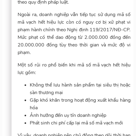
theo quy định pháp luật.
Ngoài ra, doanh nghiệp vẫn tiếp tục sử dụng mã số
mã vạch hết hiệu lực còn có nguy cơ bị xử phạt vi
phạm hành chính theo Nghị định 119/2017/NĐ-CP.
Mức phạt có thể dao động từ 2.000.000 đồng đến
20.000.000 đồng tùy theo thời gian và mức độ vi
phạm.
Một số rủi ro phổ biến khi mã số mã vạch hết hiệu
lực gồm:
Không thể lưu hành sản phẩm tại siêu thị hoặc
sàn thương mại
Gặp khó khăn trong hoạt động xuất khẩu hàng
hóa
Ảnh hưởng đến uy tín doanh nghiệp
Phát sinh chi phí cấp lại mã số mã vạch mới
Vì vậy, doanh nghiệp nên chủ động theo dõi thời hạn