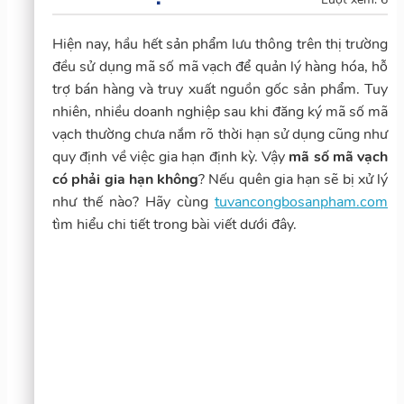
Hiện nay, hầu hết sản phẩm lưu thông trên thị trường
đều sử dụng mã số mã vạch để quản lý hàng hóa, hỗ
trợ bán hàng và truy xuất nguồn gốc sản phẩm. Tuy
nhiên, nhiều doanh nghiệp sau khi đăng ký mã số mã
vạch thường chưa nắm rõ thời hạn sử dụng cũng như
quy định về việc gia hạn định kỳ. Vậy
mã số mã vạch
có phải gia hạn không
? Nếu quên gia hạn sẽ bị xử lý
như thế nào? Hãy cùng
tuvancongbosanpham.com
tìm hiểu chi tiết trong bài viết dưới đây.