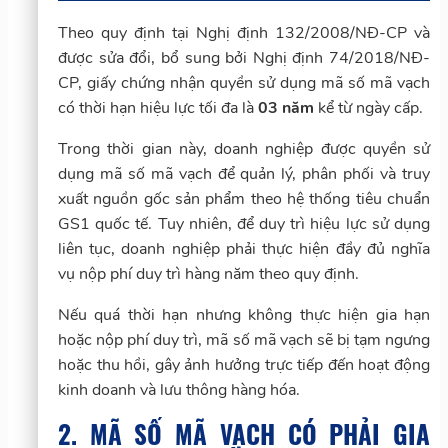
Theo quy định tại Nghị định 132/2008/NĐ-CP và
được sửa đổi, bổ sung bởi Nghị định 74/2018/NĐ-
CP, giấy chứng nhận quyền sử dụng mã số mã vạch
có thời hạn hiệu lực tối đa là
03 năm
kể từ ngày cấp.
Trong thời gian này, doanh nghiệp được quyền sử
dụng mã số mã vạch để quản lý, phân phối và truy
xuất nguồn gốc sản phẩm theo hệ thống tiêu chuẩn
GS1 quốc tế. Tuy nhiên, để duy trì hiệu lực sử dụng
liên tục, doanh nghiệp phải thực hiện đầy đủ nghĩa
vụ nộp phí duy trì hàng năm theo quy định.
Nếu quá thời hạn nhưng không thực hiện gia hạn
hoặc nộp phí duy trì, mã số mã vạch sẽ bị tạm ngưng
hoặc thu hồi, gây ảnh hưởng trực tiếp đến hoạt động
kinh doanh và lưu thông hàng hóa.
2. MÃ SỐ MÃ VẠCH CÓ PHẢI GIA