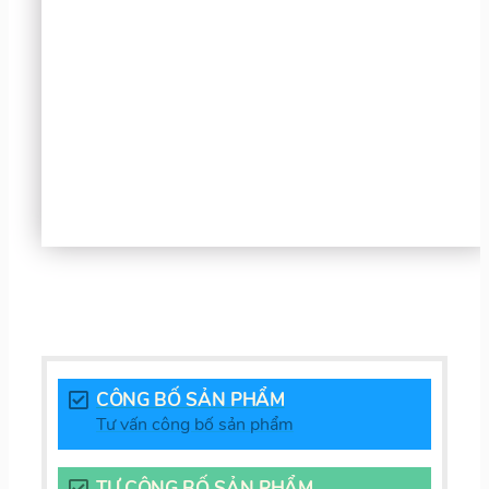
CÔNG BỐ SẢN PHẨM
Tư vấn công bố sản phẩm
TỰ CÔNG BỐ SẢN PHẨM