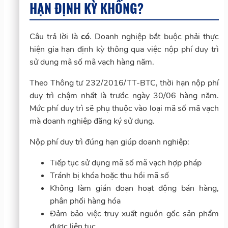
HẠN ĐỊNH KỲ KHÔNG?
Câu trả lời là
có
. Doanh nghiệp bắt buộc phải thực
hiện gia hạn định kỳ thông qua việc nộp phí duy trì
sử dụng mã số mã vạch hàng năm.
Theo Thông tư 232/2016/TT-BTC, thời hạn nộp phí
duy trì chậm nhất là trước ngày 30/06 hàng năm.
Mức phí duy trì sẽ phụ thuộc vào loại mã số mã vạch
mà doanh nghiệp đăng ký sử dụng.
Nộp phí duy trì đúng hạn giúp doanh nghiệp:
Tiếp tục sử dụng mã số mã vạch hợp pháp
Tránh bị khóa hoặc thu hồi mã số
Không làm gián đoạn hoạt động bán hàng,
phân phối hàng hóa
Đảm bảo việc truy xuất nguồn gốc sản phẩm
được liên tục