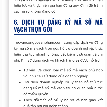
hiệu lực và thực hiện gia hạn đúng quy định để tránh
các rủi ro không đáng có.
6. DỊCH VỤ ĐĂNG KÝ MÃ SỐ MÃ
VẠCH TRỌN GÓI
Tucvancongbosanpham.com cung cấp dịch vụ đăng
ký mã số mã vạch trọn gói, hỗ trợ doanh nghiệp thực
hiện thủ tục nhanh chóng, tiết kiệm thời gian và chi
phí. Khi sử dụng dịch vụ khách hàng sẽ được hỗ trợ:
Tư vấn lựa chọn loại mã số mã vạch phù hợp
với nhu cầu sử dụng của doanh nghiệp
Đại diện doanh nghiệp xử lý toàn bộ thủ tục
đăng ký mã số mã vạch tại cơ quan nhà nước
có thẩm quyền
Theo dõi tiến độ xử lý hồ sơ và bàn giao kết
quả tận nơi khi hoàn thành