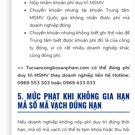
Nộp nhầm khoản phí duy trì MSMV
Chuyển khoản nhưng tài khoản Trung tâm
MSMV Quốc gia không nhận được phí mà
doanh nghiệp đóng
Chuyển khoản nhưng không biết ghi thế nào để
Trung tâm biết được khoản phí đó là của công
ty đóng, vì có rất nhiều doanh nghiệp khác
cũng đóng phí.
=> Tucvancongbosanpham.com có thể đóng phí
duy trì MSMV thay doanh nghiệp liên hệ Hotline:
0969 553 303 hoặc 0969 433 033
5. MỨC PHẠT KHI KHÔNG GIA HẠN
MÃ SỐ MÃ VẠCH ĐÚNG HẠN
Nếu doanh nghiệp không nộp phí duy trì đúng thời
hạn, mã số mã vạch có thể bị tạm khóa hoặc thu hồi