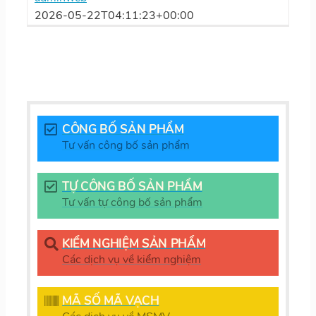
2026-05-22T04:11:23+00:00
CÔNG BỐ SẢN PHẨM
Tư vấn công bố sản phẩm
TỰ CÔNG BỐ SẢN PHẨM
Tư vấn tự công bố sản phẩm
KIỂM NGHIỆM SẢN PHẨM
Các dịch vụ về kiểm nghiệm
MÃ SỐ MÃ VẠCH