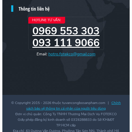
Thông tin liên hệ
HOTLINE TƯ VẤN:
0969 553 303
093 111 9066
Email:
hotro.fotekco@gmail.com
© Copyright 2015 -
2026 thuộc tuvancongbosanpham.com |
Chính
sách bảo vệ thông tin cá nhân của người tiêu dùng
Đơn vị chủ quản: Công Ty TNHH Thương Mại Dịch Vụ FOTEKCO
Giấy phép đăng ký kinh doanh số 0319288833 do Sở KH&ĐT
TP.HCM cấp
Địa chỉ: 43 Dương Văn Dương, Phường Tân Sơn Nhì, Thành phố Hồ