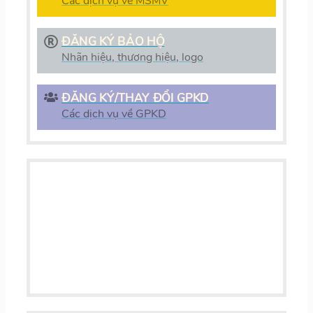
Các dịch vụ về MSMV
ĐĂNG KÝ BẢO HỘ
Nhãn hiệu, thương hiệu, logo
ĐĂNG KÝ/THAY ĐỔI GPKD
Các dịch vụ về GPKD