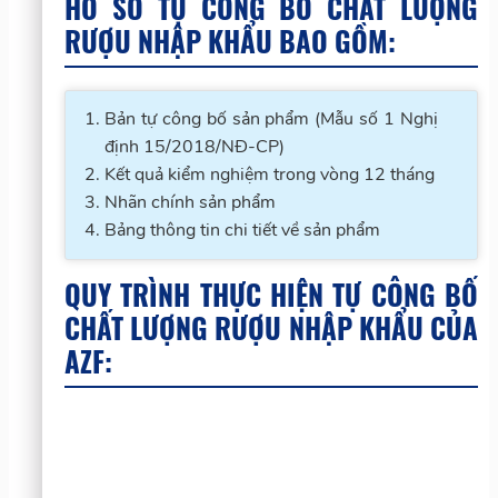
HỒ SƠ TỰ CÔNG BỐ CHẤT LƯỢNG
RƯỢU NHẬP KHẨU BAO GỒM:
Bản tự công bố sản phẩm (Mẫu số 1 Nghị
định 15/2018/NĐ-CP)
Kết quả kiểm nghiệm trong vòng 12 tháng
Nhãn chính sản phẩm
Bảng thông tin chi tiết về sản phẩm
QUY TRÌNH THỰC HIỆN TỰ CÔNG BỐ
CHẤT LƯỢNG RƯỢU NHẬP KHẨU CỦA
AZF: