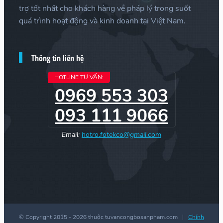
trợ tốt nhất cho khách hàng về pháp lý trong suốt
quá trình hoạt động và kinh doanh tại Việt Nam.
Thông tin liên hệ
HOTLINE TƯ VẤN:
0969 553 303
093 111 9066
Email:
hotro.fotekco@gmail.com
© Copyright 2015 -
2026 thuộc tuvancongbosanpham.com |
Chính