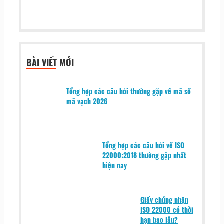
BÀI VIẾT MỚI
Tổng hợp các câu hỏi thường gặp về mã số
mã vạch 2026
Tổng hợp các câu hỏi về ISO
22000:2018 thường gặp nhất
hiện nay
Giấy chứng nhận
ISO 22000 có thời
hạn bao lâu?