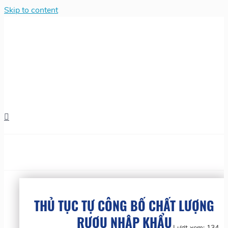
Skip to content
THỦ TỤC TỰ CÔNG BỐ CHẤT LƯỢNG
RƯỢU NHẬP KHẨU
Lượt xem:
134