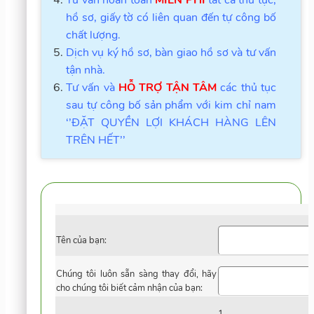
hồ sơ, giấy tờ có liên quan đến tự công bố
chất lượng.
Dịch vụ ký hồ sơ, bàn giao hồ sơ và tư vấn
tận nhà.
Tư vấn và
HỖ TRỢ TẬN TÂM
các thủ tục
sau tự công bố sản phẩm với kim chỉ nam
‘’ĐẶT QUYỀN LỢI KHÁCH HÀNG LÊN
TRÊN HẾT’’
Tên của bạn:
Chúng tôi luôn sẵn sàng thay đổi, hãy
cho chúng tôi biết cảm nhận của bạn:
1