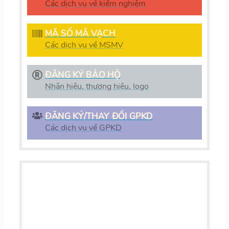
Các dịch vụ về kiểm nghiệm
MÃ SỐ MÃ VẠCH
Các dịch vụ về MSMV
ĐĂNG KÝ BẢO HỘ
Nhãn hiệu, thương hiệu, logo
ĐĂNG KÝ/THAY ĐỔI GPKD
Các dịch vụ về GPKD