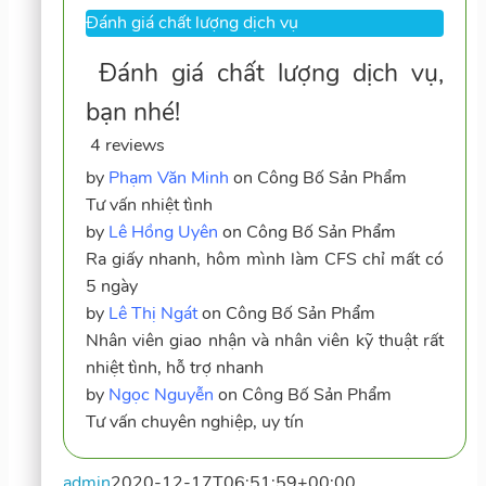
4 reviews
by
Phạm Văn Minh
on
Công Bố Sản Phẩm
Tư vấn nhiệt tình
by
Lê Hồng Uyên
on
Công Bố Sản Phẩm
Ra giấy nhanh, hôm mình làm CFS chỉ mất có
5 ngày
by
Lê Thị Ngát
on
Công Bố Sản Phẩm
Nhân viên giao nhận và nhân viên kỹ thuật rất
nhiệt tình, hỗ trợ nhanh
by
Ngọc Nguyễn
on
Công Bố Sản Phẩm
Tư vấn chuyên nghiệp, uy tín
admin
2020-12-17T06:51:59+00:00