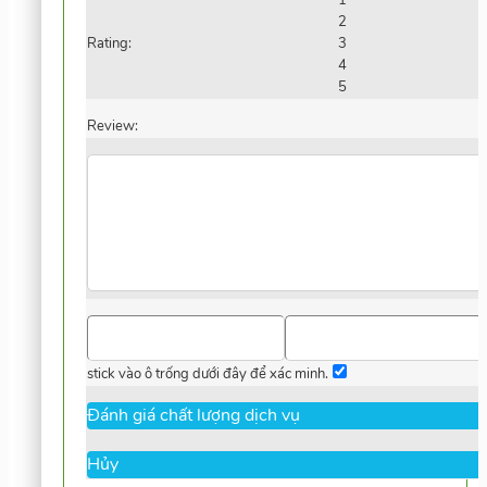
2
Rating:
3
4
5
Review:
stick vào ô trống dưới đây để xác minh.
Hủy