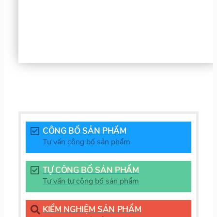
CÔNG BỐ SẢN PHẨM
Tư vấn công bố sản phẩm
TỰ CÔNG BỐ SẢN PHẨM
Tư vấn tự công bố sản phẩm
KIỂM NGHIỆM SẢN PHẨM