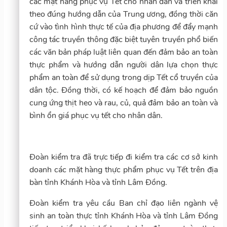
các mặt hàng phục vụ Tết cho nhân dân và triển khai
theo đúng hướng dẫn của Trung ương, đồng thời căn
cứ vào tình hình thực tế của địa phương để đẩy mạnh
công tác truyền thông đặc biệt tuyên truyền phổ biến
các văn bản pháp luật liên quan đến đảm bảo an toàn
thực phẩm và hướng dẫn người dân lựa chọn thực
phẩm an toàn để sử dụng trong dịp Tết cổ truyền của
dân tộc. Đồng thời, có kế hoạch để đảm bảo nguồn
cung ứng thịt heo và rau, củ, quả đảm bảo an toàn và
bình ổn giá phục vụ tết cho nhân dân.
Đoàn kiểm tra đã trực tiếp đi kiểm tra các cơ sở kinh
doanh các mặt hàng thực phẩm phục vụ Tết trên địa
bàn tỉnh Khánh Hòa và tỉnh Lâm Đồng.
Đoàn kiểm tra yêu cầu Ban chỉ đạo liên ngành vệ
sinh an toàn thực tỉnh Khánh Hòa và tỉnh Lâm Đồng