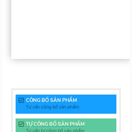
CÔNG BỐ SẢN PHẨM
Tư vấn công bố sản phẩm
TỰ CÔNG BỐ SẢN PHẨM
Tư vấn tự công bố sản phẩm