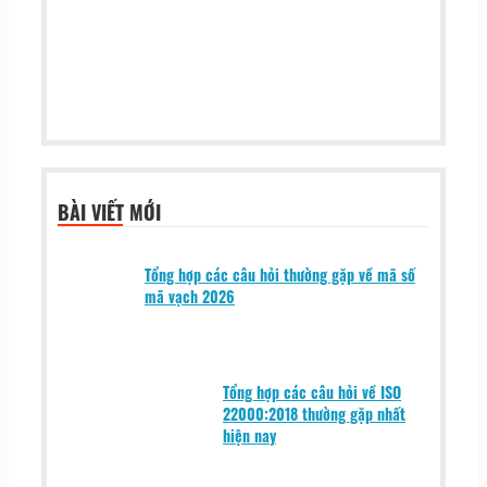
BÀI VIẾT MỚI
Tổng hợp các câu hỏi thường gặp về mã số
mã vạch 2026
Tổng hợp các câu hỏi về ISO
22000:2018 thường gặp nhất
hiện nay