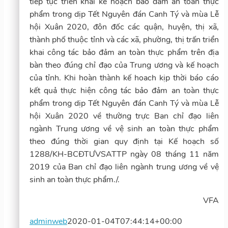
tiếp tục triển khai kế hoạch bảo đảm an toàn thực
phẩm trong dịp Tết Nguyên đán Canh Tý và mùa Lễ
hội Xuân 2020, đôn đốc các quận, huyện, thị xã,
thành phố thuộc tỉnh và các xã, phường, thị trấn triển
khai công tác bảo đảm an toàn thực phẩm trên địa
bàn theo đúng chỉ đạo của Trung ương và kế hoạch
của tỉnh. Khi hoàn thành kế hoach kịp thời báo cáo
kết quả thực hiện công tác bảo đảm an toàn thực
phẩm trong dịp Tết Nguyên đán Canh Tý và mùa Lễ
hội Xuân 2020 về thường trực Ban chỉ đạo liên
ngành Trung ương về vệ sinh an toàn thực phẩm
theo đúng thời gian quy định tại Kế hoạch số
1288/KH-BCĐTƯVSATTP ngày 08 tháng 11 năm
2019 của Ban chỉ đạo liên ngành trung ương về vệ
sinh an toàn thực phẩm./.
VFA
adminweb
2020-01-04T07:44:14+00:00