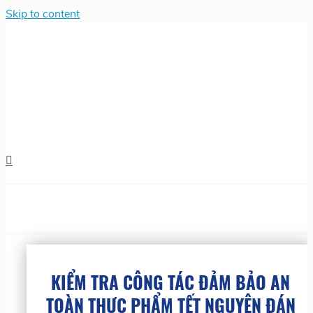
Skip to content
KIỂM TRA CÔNG TÁC ĐẢM BẢO AN
TOÀN THỰC PHẨM TẾT NGUYÊN ĐÁN