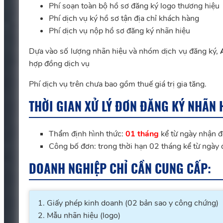
Phí soạn toàn bộ hồ sơ đăng ký logo thương hiệu
Phí dịch vụ ký hồ sơ tận địa chỉ khách hàng
Phí dịch vụ nộp hồ sơ đăng ký nhãn hiệu
Dựa vào số lượng nhãn hiệu và nhóm dịch vụ đăng ký,
hợp đồng dịch vụ
Phí dịch vụ trên chưa bao gồm thuế giá trị gia tăng.
THỜI GIAN XỬ LÝ ĐƠN ĐĂNG KÝ NHÃN 
Thẩm định hình thức:
01 tháng
kể từ ngày nhận đ
Công bố đơn: trong thời hạn 02 tháng kể từ ngày
DOANH NGHIỆP CHỈ CẦN CUNG CẤP:
Giấy phép kinh doanh (02 bản sao y công chứng)
Mẫu nhãn hiệu (logo)