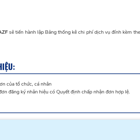
AZF
sẽ tiến hành lập Bảng thống kê chi phí dịch vụ đính kèm th
HIỆU:
ơn của tổ chức, cá nhân
 đơn đăng ký nhãn hiệu có Quyết định chấp nhận đơn hợp lệ.