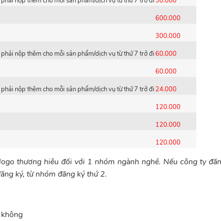
phải nộp thêm cho mỗi sản phẩm/dịch vụ từ thứ 7 trở đi
30.000
600.000
300.000
phải nộp thêm cho mỗi sản phẩm/dịch vụ từ thứ 7 trở đi
60.000
60.000
phải nộp thêm cho mỗi sản phẩm/dịch vụ từ thứ 7 trở đi
24.000
120.000
120.000
120.000
 logo thương hiêu đối với 1 nhóm ngành nghề. Nếu công ty đă
g ký, từ nhóm đăng ký thứ 2.
y không