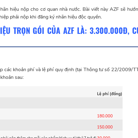
hãn hiệu nộp cho cơ quan nhà nước. Bài viết này AZF sẽ hướ
iệp phải nộp khi đăng ký nhãn hiệu độc quyền.
IỆU TRỌN GÓI CỦA AZF LÀ:
3.300.000Đ, C
p các khoản phí và lệ phí quy định (tại Thông tư số 22/2009/T
 khoản sau:
Lệ phí (đồng)
180.000
150.000