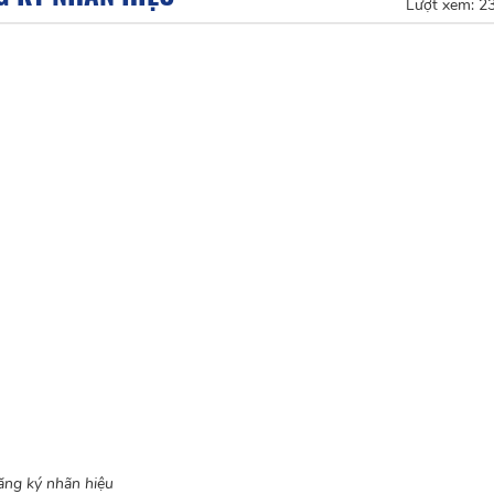
Lượt xem:
2
ăng ký nhãn hiệu