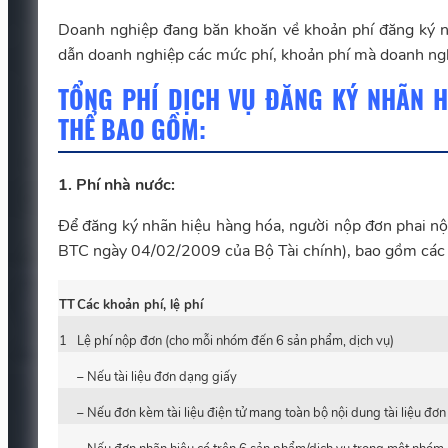
Doanh nghiệp đang băn khoăn về khoản phí đăng ký n
dẫn doanh nghiệp các mức phí, khoản phí mà doanh ngh
TỔNG PHÍ DỊCH VỤ ĐĂNG KÝ NHÃN H
THỂ BAO GỒM:
1. Phí nhà nước:
Để đăng ký nhãn hiệu hàng hóa, người nộp đơn phai nộ
BTC ngày 04/02/2009 của Bộ Tài chính), bao gồm các
TT
Các khoản phí, lệ phí
1
Lệ phí nộp đơn (cho mỗi nhóm đến 6 sản phẩm, dịch vụ)
– Nếu tài liệu đơn dạng giấy
– Nếu đơn kèm tài liệu điện tử mang toàn bộ nội dung tài liệu đơn