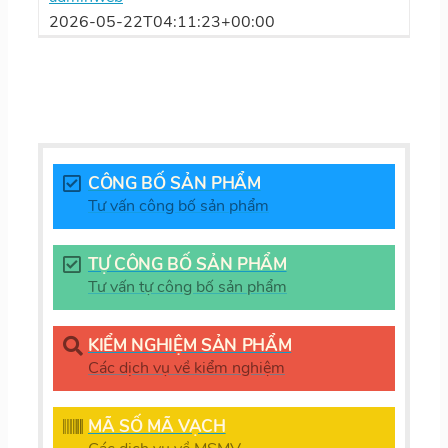
2026-05-22T04:11:23+00:00
CÔNG BỐ SẢN PHẨM
Tư vấn công bố sản phẩm
TỰ CÔNG BỐ SẢN PHẨM
Tư vấn tự công bố sản phẩm
KIỂM NGHIỆM SẢN PHẨM
Các dịch vụ về kiểm nghiệm
MÃ SỐ MÃ VẠCH