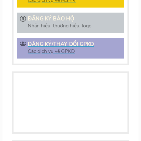
Các dịch vụ về MSMV
ĐĂNG KÝ BẢO HỘ
Nhãn hiệu, thương hiệu, logo
ĐĂNG KÝ/THAY ĐỔI GPKD
Các dịch vụ về GPKD