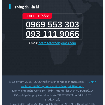
Thông tin liên hệ
HOTLINE TƯ VẤN:
0969 553 303
093 111 9066
Email:
hotro.fotekco@gmail.com
© Copyright 2015 -
2026 thuộc tuvancongbosanpham.com |
Chính
sách bảo vệ thông tin cá nhân của người tiêu dùng
Đơn vị chủ quản: Công Ty TNHH Thương Mại Dịch Vụ FOTEKCO
Giấy phép đăng ký kinh doanh số 0319288833 do Sở KH&ĐT
TP.HCM cấp
Địa chỉ: 43 Dương Văn Dương, Phường Tân Sơn Nhì, Thành phố Hồ