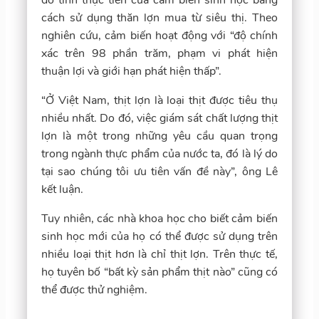
cách sử dụng thăn lợn mua từ siêu thị. Theo
nghiên cứu, cảm biến hoạt động với “độ chính
xác trên 98 phần trăm, phạm vi phát hiện
thuận lợi và giới hạn phát hiện thấp”.
“Ở Việt Nam, thịt lợn là loại thịt được tiêu thụ
nhiều nhất. Do đó, việc giám sát chất lượng thịt
lợn là một trong những yêu cầu quan trọng
trong ngành thực phẩm của nước ta, đó là lý do
tại sao chúng tôi ưu tiên vấn đề này”, ông Lê
kết luận.
Tuy nhiên, các nhà khoa học cho biết cảm biến
sinh học mới của họ có thể được sử dụng trên
nhiều loại thịt hơn là chỉ thịt lợn. Trên thực tế,
họ tuyên bố “bất kỳ sản phẩm thịt nào” cũng có
thể được thử nghiệm.