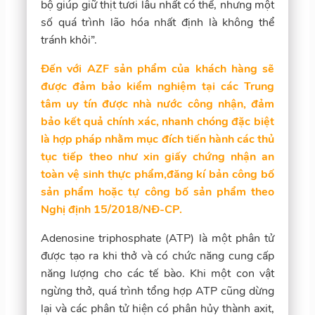
bộ giúp giữ thịt tươi lâu nhất có thể, nhưng một
số quá trình lão hóa nhất định là không thể
tránh khỏi”.
Đến với AZF sản phẩm của khách hàng sẽ
được đảm bảo kiểm nghiệm tại các Trung
tâm uy tín được nhà nước công nhận, đảm
bảo kết quả chính xác, nhanh chóng đặc biệt
là hợp pháp nhằm mục đích tiến hành các thủ
tục tiếp theo như xin giấy chứng nhận an
toàn vệ sinh thực phẩm,đăng kí bản công bố
sản phẩm hoặc tự công bố sản phẩm theo
Nghị định 15/2018/NĐ-CP.
Adenosine triphosphate (ATP) là một phân tử
được tạo ra khi thở và có chức năng cung cấp
năng lượng cho các tế bào. Khi một con vật
ngừng thở, quá trình tổng hợp ATP cũng dừng
lại và các phân tử hiện có phân hủy thành axit,