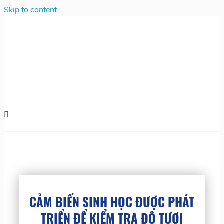
Skip to content
CẢM BIẾN SINH HỌC ĐƯỢC PHÁT
TRIỂN ĐỂ KIỂM TRA ĐỘ TƯƠI