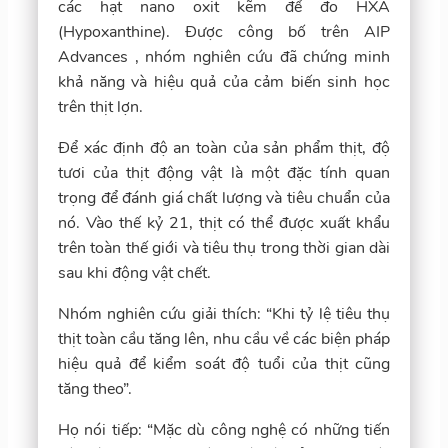
các hạt nano oxit kẽm để đo HXA
(Hypoxanthine). Được công bố trên AIP
Advances , nhóm nghiên cứu đã chứng minh
khả năng và hiệu quả của cảm biến sinh học
trên thịt lợn.
Để xác định độ an toàn của sản phẩm thịt, độ
tươi của thịt động vật là một đặc tính quan
trọng để đánh giá chất lượng và tiêu chuẩn của
nó. Vào thế kỷ 21, thịt có thể được xuất khẩu
trên toàn thế giới và tiêu thụ trong thời gian dài
sau khi động vật chết.
Nhóm nghiên cứu giải thích: “Khi tỷ lệ tiêu thụ
thịt toàn cầu tăng lên, nhu cầu về các biện pháp
hiệu quả để kiểm soát độ tuổi của thịt cũng
tăng theo”.
Họ nói tiếp: “Mặc dù công nghệ có những tiến