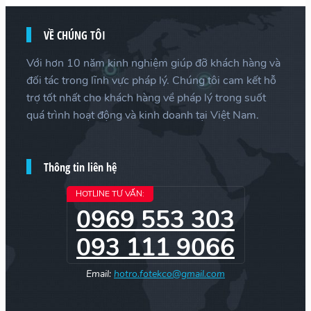
VỀ CHÚNG TÔI
Với hơn 10 năm kinh nghiệm giúp đỡ khách hàng và
đối tác trong lĩnh vực pháp lý. Chúng tôi cam kết hỗ
trợ tốt nhất cho khách hàng về pháp lý trong suốt
quá trình hoạt động và kinh doanh tại Việt Nam.
Thông tin liên hệ
HOTLINE TƯ VẤN:
0969 553 303
093 111 9066
Email:
hotro.fotekco@gmail.com