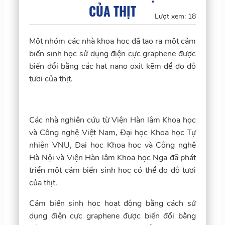
CỦA THỊT
Lượt xem:
18
Một nhóm các nhà khoa học đã tạo ra một cảm
biến sinh học sử dụng điện cực graphene được
biến đổi bằng các hạt nano oxit kẽm để đo độ
tươi của thịt.
Các nhà nghiên cứu từ Viện Hàn lâm Khoa học
và Công nghệ Việt Nam, Đại học Khoa học Tự
nhiên VNU, Đại học Khoa học và Công nghệ
Hà Nội và Viện Hàn lâm Khoa học Nga đã phát
triển một cảm biến sinh học có thể đo độ tươi
của thịt.
Cảm biến sinh học hoạt động bằng cách sử
dụng điện cực graphene được biến đổi bằng