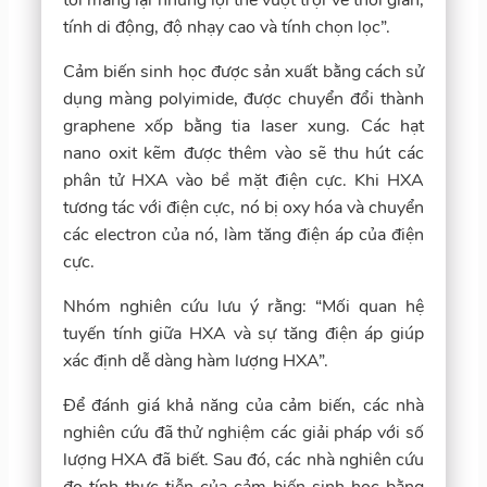
tính di động, độ nhạy cao và tính chọn lọc”.
Cảm biến sinh học được sản xuất bằng cách sử
dụng màng polyimide, được chuyển đổi thành
graphene xốp bằng tia laser xung. Các hạt
nano oxit kẽm được thêm vào sẽ thu hút các
phân tử HXA vào bề mặt điện cực. Khi HXA
tương tác với điện cực, nó bị oxy hóa và chuyển
các electron của nó, làm tăng điện áp của điện
cực.
Nhóm nghiên cứu lưu ý rằng: “Mối quan hệ
tuyến tính giữa HXA và sự tăng điện áp giúp
xác định dễ dàng hàm lượng HXA”.
Để đánh giá khả năng của cảm biến, các nhà
nghiên cứu đã thử nghiệm các giải pháp với số
lượng HXA đã biết. Sau đó, các nhà nghiên cứu
đo tính thực tiễn của cảm biến sinh học bằng