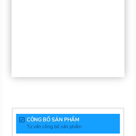
CÔNG BỐ SẢN PHẨM
Tư vấn công bố sản phẩm