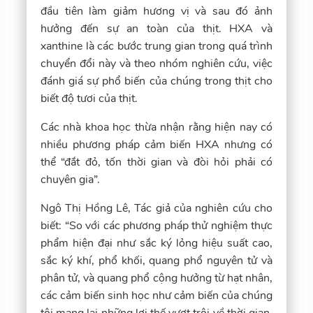
đầu tiên làm giảm hương vị và sau đó ảnh
hưởng đến sự an toàn của thịt. HXA và
xanthine là các bước trung gian trong quá trình
chuyển đổi này và theo nhóm nghiên cứu, việc
đánh giá sự phổ biến của chúng trong thịt cho
biết độ tươi của thịt.
Các nhà khoa học thừa nhận rằng hiện nay có
nhiều phương pháp cảm biến HXA nhưng có
thể “đắt đỏ, tốn thời gian và đòi hỏi phải có
chuyên gia”.
Ngô Thị Hồng Lê, Tác giả của nghiên cứu cho
biết: “So với các phương pháp thử nghiệm thực
phẩm hiện đại như sắc ký lỏng hiệu suất cao,
sắc ký khí, phổ khối, quang phổ nguyên tử và
phân tử, và quang phổ cộng hưởng từ hạt nhân,
các cảm biến sinh học như cảm biến của chúng
tôi mang lại những lợi thế vượt trội về thời gian,