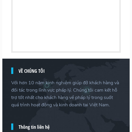
VỀ CHÚNG TÔI
Với hơn 10 năm kinh nghiệm giúp đỡ khách hàng và
đối tác trong lĩnh vực pháp lý. Chúng tôi cam kết hỗ
trợ tốt nhất cho khách hàng về pháp lý trong suốt
quá trình hoạt động và kinh doanh tại Việt Nam.
Thông tin liên hệ