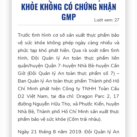
KHỎE KHÔNG CÓ CHỨNG NHẬN
GMP
Lượt xem:
27
Trước tình hình cơ sở sản xuất thực phẩm bảo
vệ sức khỏe không phép ngày càng nhiều và
phức tạp khó phát hiện. Qua rà soát nắm tình
hình, Đội Quản lý An toàn thực phẩm liên
quận/huyện Quận 7-huyện Nhà Bè-huyện Cần
Giờ (Đội Quản lý An toàn thực phẩm số 7) –
Ban Quản lý An toàn thực phẩm Thành phố Hồ
Chí Minh phát hiện Công ty TNHH Toàn Cầu
D2 Việt Nam, tại địa chỉ: Dragon Parc 2, 17
đường Nguyễn Hữu Thọ, xã Phước Kiển, huyện
Nhà Bè, Thành phố Hồ Chí Minh sản xuất thực
phẩm bảo vệ sức khỏe (Cốm trái nhàu).
Ngày 21 tháng 8 năm 2019. Đội Quản lý An