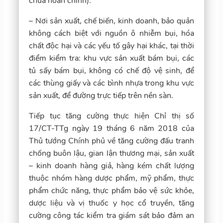
chưa hoàn chỉnh).
– Nơi sản xuất, chế biến, kinh doanh, bảo quản
không cách biệt với nguồn ô nhiễm bụi, hóa
chất độc hại và các yếu tố gây hại khác, tại thời
điểm kiểm tra: khu vực sản xuất bám bụi, các
tủ sấy bám bụi, không có chế độ vệ sinh, để
các thùng giấy và các bình nhựa trong khu vực
sản xuất, để đường trực tiếp trên nền sàn.
Tiếp tục tăng cường thực hiện Chỉ thị số
17/CT-TTg ngày 19 tháng 6 năm 2018 của
Thủ tướng Chính phủ về tăng cường đấu tranh
chống buôn lậu, gian lận thương mại, sản xuất
– kinh doanh hàng giả, hàng kém chất lượng
thuộc nhóm hàng dược phẩm, mỹ phẩm, thực
phẩm chức năng, thực phẩm bảo vệ sức khỏe,
dược liệu và vị thuốc y học cổ truyền, tăng
cường công tác kiểm tra giám sát bảo đảm an