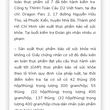
toàn thực phẩm số 7 đã tiến hành kiểm tra
Công ty TNHH Toàn Cầu D2 Việt Nam, tại địa
chỉ: Dragon Parc 2, 17 đường Nguyễn Hữu
Thọ, xã Phước Kiển, huyện Nhà Bè, Thành phố
Hồ Chí Minh sản xuất thực phẩm bảo vệ sức
khỏe. Tại buổi kiểm tra Đoàn ghi nhận nhiều vi
phạm:
– Sản xuất thực phẩm bảo vệ sức khỏe mà
không có Giấy chứng nhận cơ sở đủ điều kiện
an toàn thực phẩm đạt yêu cầu thực hành sản
xuất tốt (GMP) thực phẩm bảo vệ sức khỏe
theo lộ trình quy định của pháp luật, tại thời
điểm kiểm tra: tại cơ sở có 42 thùng (56
hộp/thùng) trọng lượng 300 gram/hộp; 55
thùng (32 hộp/thùng) trọng lượng 400
gram/hộp, 137 thùng (32 hộp/thùng) trọng
lượng 400 gram/hộp chưa dán nhãn (sản phẩm