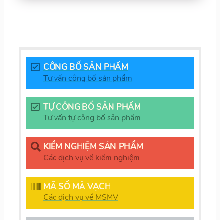
CÔNG BỐ SẢN PHẨM
Tư vấn công bố sản phẩm
TỰ CÔNG BỐ SẢN PHẨM
Tư vấn tự công bố sản phẩm
KIỂM NGHIỆM SẢN PHẨM
Các dịch vụ về kiểm nghiệm
MÃ SỐ MÃ VẠCH
Các dịch vụ về MSMV