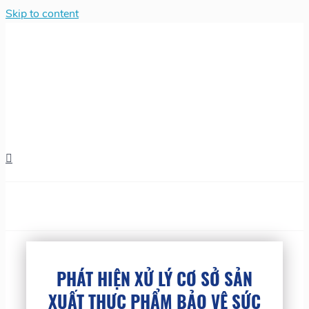
Skip to content
PHÁT HIỆN XỬ LÝ CƠ SỞ SẢN
XUẤT THỰC PHẨM BẢO VỆ SỨC