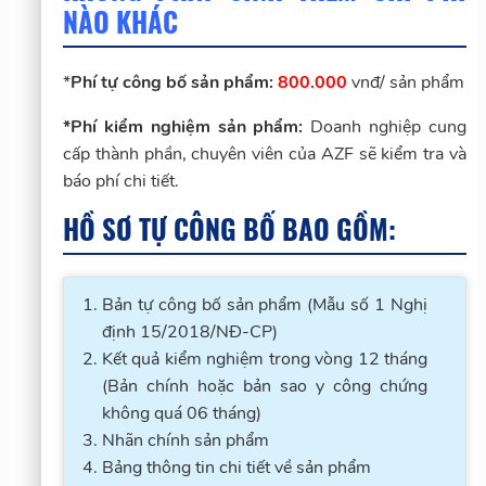
NÀO KHÁC
*
Phí tự công bố sản phẩm:
800.000
vnđ/ sản phẩm
*Phí kiểm nghiệm sản phẩm:
Doanh nghiệp cung
cấp thành phần, chuyên viên của AZF sẽ kiểm tra và
báo phí chi tiết.
HỒ SƠ TỰ CÔNG BỐ BAO GỒM:
Bản tự công bố sản phẩm (Mẫu số 1 Nghị
định 15/2018/NĐ-CP)
Kết quả kiểm nghiệm trong vòng 12 tháng
(Bản chính hoặc bản sao y công chứng
không quá 06 tháng)
Nhãn chính sản phẩm
Bảng thông tin chi tiết về sản phẩm