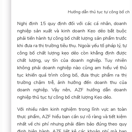
Hướng dẫn thủ tục tự công bố chấ
Nghị định 15 quy định đối với các cá nhân, doanh
nghiệp sản xuất và kinh doanh Kẹo dẻo bắt buộc
phải tiến hành tự công bố chất lượng sản phẩm trước
khi đưa ra thị trường tiêu thụ. Ngoài yếu tố pháp lý, tự
công bố chất lượng kẹo dẻo còn khẳng định được
chất lượng, uy tín của doanh nghiệp. Tuy nhiên
không phải doanh nghiệp nào cũng am hiểu về thủ
tục khiến quá trình công bố, đưa thực phẩm ra thị
trường chậm trễ, ảnh hưởng đến doanh thu của
doanh nghiệp. Vậy nên, AZF hướng dẫn doanh
nghiệp thủ tục tự công bố chất lượng Kẹo dẻo.
Với nhiều năm kinh nghiệm trong lĩnh vực an toàn
thực phẩm, AZF hiểu bạn cần sự rõ ràng và tiết kiệm
nhất về chi phí nhưng phải đảm bảo đúng theo quy
định hiện hành. AZF liệt kê các khoản phí mà bạn