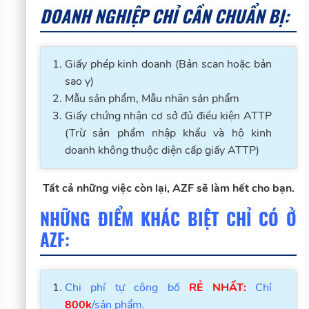
DOANH NGHIỆP CHỈ CẦN CHUẨN BỊ:
Giấy phép kinh doanh (Bản scan hoặc bản
sao y)
Mẫu sản phẩm, Mẫu nhãn sản phẩm
Giấy chứng nhận cơ sở đủ điều kiện ATTP
(Trừ sản phẩm nhập khẩu và hộ kinh
doanh không thuộc diện cấp giấy ATTP)
Tất cả những việc còn lại, AZF sẽ làm hết cho bạn.
NHỮNG ĐIỂM KHÁC BIỆT CHỈ CÓ Ở
AZF:
Chi phí tự công bố
RẺ NHẤT:
Chỉ
800k
/sản phẩm.