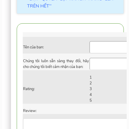
TRÊN HẾT’’
Tên của bạn:
Chúng tôi luôn sẵn sàng thay đổi, hãy
cho chúng tôi biết cảm nhận của bạn:
1
2
Rating:
3
4
5
Review: