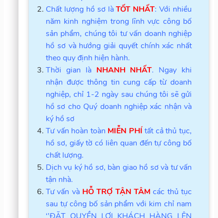
Chất lượng hồ sơ là
TỐT NHẤT
: Với nhiều
năm kinh nghiệm trong lĩnh vực công bố
sản phẩm, chúng tôi tư vấn doanh nghiệp
hồ sơ và hướng giải quyết chính xác nhất
theo quy định hiện hành.
Thời gian là
NHANH NHẤT
. Ngay khi
nhận được thông tin cung cấp từ doanh
nghiệp, chỉ 1-2 ngày sau chúng tôi sẽ gửi
hồ sơ cho Quý doanh nghiệp xác nhận và
ký hồ sơ
Tư vấn hoàn toàn
MIỄN PHÍ
tất cả thủ tục,
hồ sơ, giấy tờ có liên quan đến tự công bố
chất lượng.
Dịch vụ ký hồ sơ, bàn giao hồ sơ và tư vấn
tận nhà.
Tư vấn và
HỖ TRỢ TẬN TÂM
các thủ tục
sau tự công bố sản phẩm với kim chỉ nam
‘’ĐẶT QUYỀN LỢI KHÁCH HÀNG LÊN