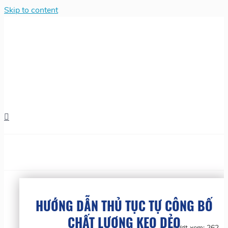
Skip to content
HƯỚNG DẪN THỦ TỤC TỰ CÔNG BỐ
CHẤT LƯỢNG KẸO DẺO
Lượt xem:
262