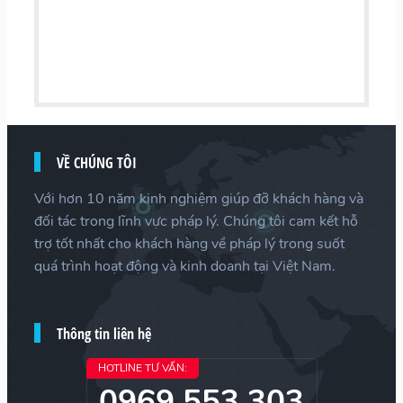
VỀ CHÚNG TÔI
Với hơn 10 năm kinh nghiệm giúp đỡ khách hàng và
đối tác trong lĩnh vực pháp lý. Chúng tôi cam kết hỗ
trợ tốt nhất cho khách hàng về pháp lý trong suốt
quá trình hoạt động và kinh doanh tại Việt Nam.
Thông tin liên hệ
HOTLINE TƯ VẤN:
0969 553 303