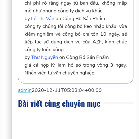
chi phí rõ ràng ngay từ ban đầu, không mập
mờ như những công ty dịch vụ khác
by
Lê Thị Vân
on
Công Bố Sản Phẩm
công ty chúng tôi công bố kẹo nhập khẩu, vừa
kiểm nghiệm và công bố chỉ tốn 10 ngày. sẽ
tiếp tục sử dụng dịch vụ của AZF, kính chúc
công ty luôn vững
by
Thư Nguyễn
on
Công Bố Sản Phẩm
giá cả hợp lý, làm hồ sơ trong vòng 3 ngày.
Nhân viên tư vấn chuyên nghiệp
admin
2020-12-11T05:03:04+00:00
Bài viết cùng chuyên mục