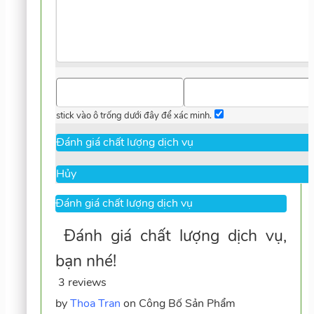
stick vào ô trống dưới đây để xác minh.
Hủy
3 reviews
by
Thoa Tran
on
Công Bố Sản Phẩm