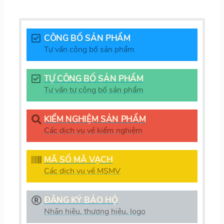
CÔNG BỐ SẢN PHẨM
Tư vấn công bố sản phẩm
TỰ CÔNG BỐ SẢN PHẨM
Tư vấn tự công bố sản phẩm
KIỂM NGHIỆM SẢN PHẨM
Các dịch vụ về kiểm nghiệm
MÃ SỐ MÃ VẠCH
Các dịch vụ về MSMV
ĐĂNG KÝ BẢO HỘ
Nhãn hiệu, thương hiệu, logo