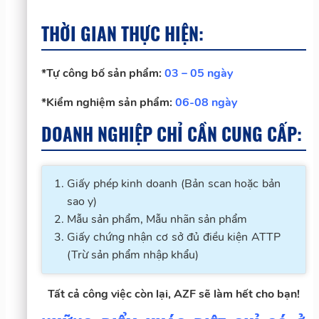
THỜI GIAN THỰC HIỆN:
*Tự công bố sản phẩm:
03 – 05 ngày
*Kiểm nghiệm sản phẩm:
06-08 ngày
DOANH NGHIỆP CHỈ CẦN CUNG CẤP:
Giấy phép kinh doanh (Bản scan hoặc bản
sao y)
Mẫu sản phẩm, Mẫu nhãn sản phẩm
Giấy chứng nhận cơ sở đủ điều kiện ATTP
(Trừ sản phẩm nhập khẩu)
Tất cả công việc còn lại, AZF sẽ làm hết cho bạn!