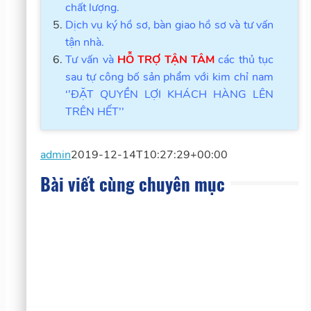
chất lượng.
Dịch vụ ký hồ sơ, bàn giao hồ sơ và tư vấn
tận nhà.
Tư vấn và
HỖ TRỢ TẬN TÂM
các thủ tục
sau tự công bố sản phẩm với kim chỉ nam
‘’ĐẶT QUYỀN LỢI KHÁCH HÀNG LÊN
TRÊN HẾT’’
admin
2019-12-14T10:27:29+00:00
Bài viết cùng chuyên mục