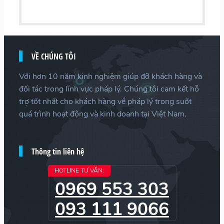
VỀ CHÚNG TÔI
Với hơn 10 năm kinh nghiệm giúp đỡ khách hàng và
đối tác trong lĩnh vực pháp lý. Chúng tôi cam kết hỗ
trợ tốt nhất cho khách hàng về pháp lý trong suốt
quá trình hoạt động và kinh doanh tại Việt Nam.
Thông tin liên hệ
HOTLINE TƯ VẤN:
0969 553 303
093 111 9066