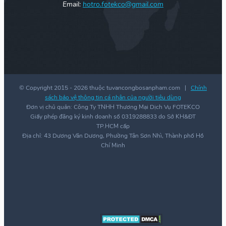
Email:
hotro.fotekco@gmail.com
© Copyright 2015 -
2026 thuộc tuvancongbosanpham.com |
Chính
sách bảo vệ thông tin cá nhân của người tiêu dùng
Đơn vị chủ quản: Công Ty TNHH Thương Mại Dịch Vụ FOTEKCO
Giấy phép đăng ký kinh doanh số 0319288833 do Sở KH&ĐT
TP.HCM cấp
Địa chỉ: 43 Dương Văn Dương, Phường Tân Sơn Nhì, Thành phố Hồ
Chí Minh