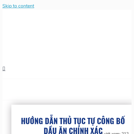
Skip to content
HƯỚNG DẪN THỦ TỤC TỰ CÔNG BỐ
DẦU ĂN CHÍNH XÁC
Lượt xem:
212