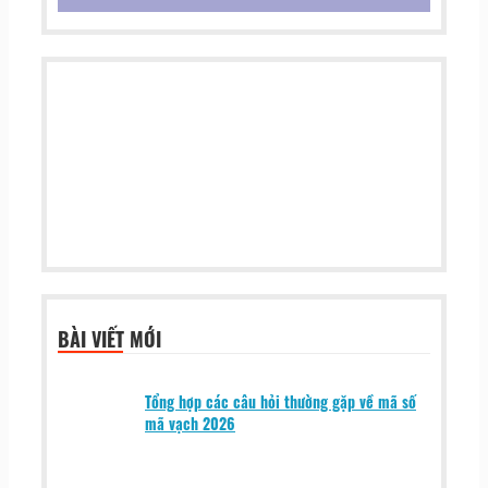
BÀI VIẾT MỚI
Tổng hợp các câu hỏi thường gặp về mã số
mã vạch 2026