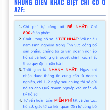
NHỮNG ĐIỂM KHÁC BIỆT CHỈ CÓ Ở
AZF:
Chi phí tự công bố
RẺ NHẤT:
Chỉ
800k
/sản phẩm.
Chất lượng hồ sơ là
TỐT NHẤT
: Với nhiều
năm kinh nghiệm trong lĩnh vực công bố
sản phẩm, chúng tôi tư vấn doanh nghiệp
hồ sơ và hướng giải quyết chính xác nhất
theo quy định hiện hành.
Thời gian là
NHANH NHẤT:
Ngay khi
nhận được thông tin cung cấp từ doanh
nghiệp, chỉ 1-2 ngày sau chúng tôi sẽ gửi
hồ sơ cho Quý doanh nghiệp xác nhận và
ký hồ sơ
Tư vấn hoàn toàn
MIỄN PHÍ
tất cả thủ tục,
hồ sơ, giấy tờ có liên quan đến tự công bố