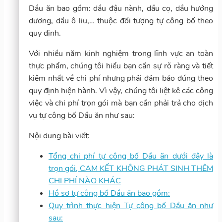
Dầu ăn bao gồm: dầu đậu nành, dầu cọ, dầu hướng
dương, dầu ô liu,… thuộc đối tượng tự công bố theo
quy định.
Với nhiều năm kinh nghiệm trong lĩnh vực an toàn
thực phẩm, chúng tôi hiểu bạn cần sự rõ ràng và tiết
kiệm nhất về chi phí nhưng phải đảm bảo đúng theo
quy định hiện hành. Vì vậy, chúng tôi liệt kê các công
việc và chi phí trọn gói mà bạn cần phải trả cho dịch
vụ tự công bố Dầu ăn như sau:
Nội dung bài viết:
Tổng chi phí tự công bố Dầu ăn dưới đây là
trọn gói, CAM KẾT KHÔNG PHÁT SINH THÊM
CHI PHÍ NÀO KHÁC
Hồ sơ tự công bố Dầu ăn bao gồm:
Quy trình thực hiện Tự công bố Dầu ăn như
sau: